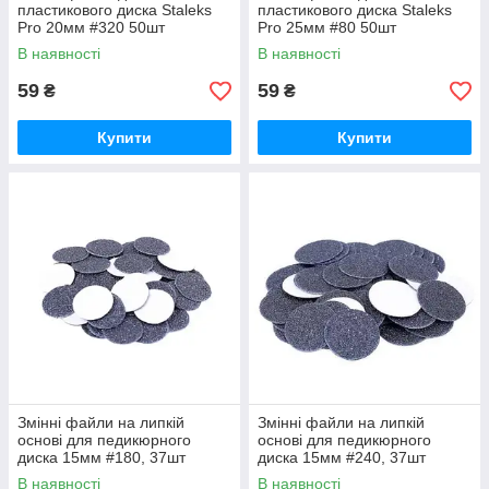
пластикового диска Staleks
пластикового диска Staleks
Pro 20мм #320 50шт
Pro 25мм #80 50шт
В наявності
В наявності
59
59
₴
₴
Купити
Купити
Змінні файли на липкій
Змінні файли на липкій
основі для педикюрного
основі для педикюрного
диска 15мм #180, 37шт
диска 15мм #240, 37шт
В наявності
В наявності