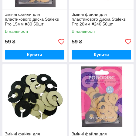
Змінні файли для
Змінні файли для
пластикового диска Staleks
пластикового диска Staleks
Pro 15мм #80 50шт
Pro 20мм #240 50шт
В наявності
В наявності
59
59
₴
₴
Купити
Купити
Змінні файли для
Змінні файли для