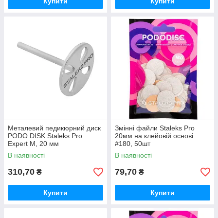
Купити
Купити
Металевий педикюрний диск
Змінні файли Staleks Pro
PODO DISK Staleks Pro
20мм на клейовій основі
Expert M, 20 мм
#180, 50шт
В наявності
В наявності
310,70
79,70
₴
₴
Купити
Купити