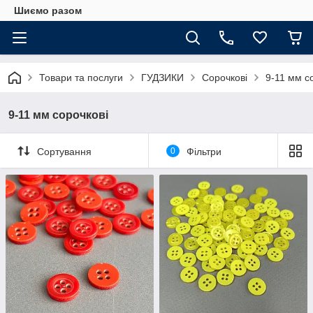
Шиємо разом
Товари та послуги
ГУДЗИКИ
Сорочкові
9-11 мм с
9-11 мм сорочкові
Сортування
0
Фільтри