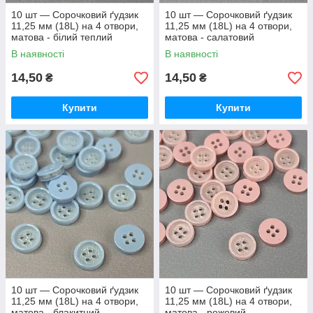
10 шт — Сорочковий ґудзик
10 шт — Сорочковий ґудзик
11,25 мм (18L) на 4 отвори,
11,25 мм (18L) на 4 отвори,
матова - білий теплий
матова - салатовий
В наявності
В наявності
14,50
14,50
₴
₴
Купити
Купити
10 шт — Сорочковий ґудзик
10 шт — Сорочковий ґудзик
11,25 мм (18L) на 4 отвори,
11,25 мм (18L) на 4 отвори,
матова - блакитний
матова - рожевий