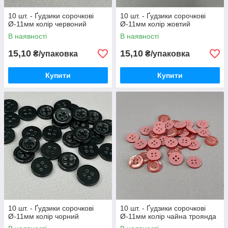
10 шт. - Ґудзики сорочкові
10 шт. - Ґудзики сорочкові
Ø-11мм колір червоний
Ø-11мм колір жовтий
В наявності
В наявності
15,10
15,10
₴/упаковка
₴/упаковка
Купити
Купити
10 шт. - Ґудзики сорочкові
10 шт. - Ґудзики сорочкові
Ø-11мм колір чорний
Ø-11мм колір чайна троянда