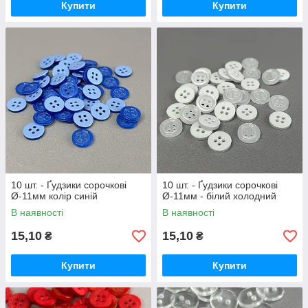
Купити
Купити
10 шт. - Ґудзики сорочкові
10 шт. - Ґудзики сорочкові
Ø-11мм колір синій
Ø-11мм - білий холодний
В наявності
В наявності
15,10
15,10
₴
₴
Купити
Купити