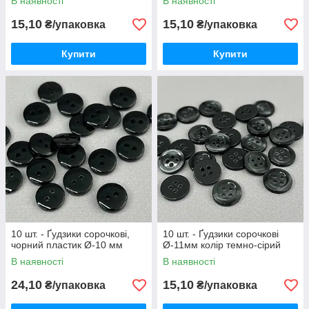
В наявності
В наявності
15,10
15,10
₴/упаковка
₴/упаковка
Купити
Купити
10 шт. - Ґудзики сорочкові,
10 шт. - Ґудзики сорочкові
чорний пластик Ø-10 мм
Ø-11мм колір темно-сірий
В наявності
В наявності
24,10
15,10
₴/упаковка
₴/упаковка