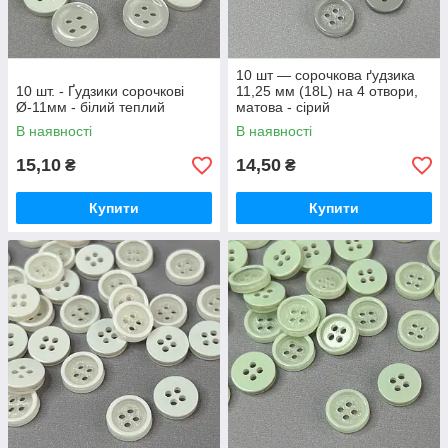
10 шт — сорочкова ґудзика
10 шт. - Ґудзики сорочкові
11,25 мм (18L) на 4 отвори,
Ø-11мм - білий теплий
матова - сірий
В наявності
В наявності
15,10
14,50
₴
₴
Купити
Купити