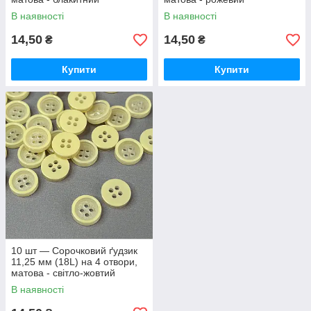
В наявності
В наявності
14,50
14,50
₴
₴
Купити
Купити
10 шт — Сорочковий ґудзик
11,25 мм (18L) на 4 отвори,
матова - світло-жовтий
В наявності