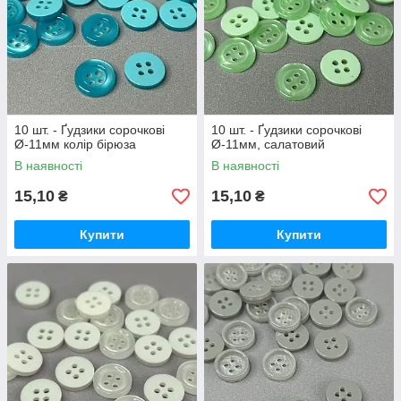
10 шт. - Ґудзики сорочкові
10 шт. - Ґудзики сорочкові
Ø-11мм колір бірюза
Ø-11мм, салатовий
В наявності
В наявності
15,10
15,10
₴
₴
Купити
Купити