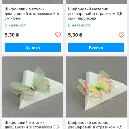
Шифоновий метелик
Шифоновий метелик
двошаровий зі стразиком 3,5
двошаровий зі стразиком 3,5
см - беж
см - персикова
В наявності
В наявності
5,30
5,30
₴
₴
Купити
Купити
Шифоновий метелик
Шифоновий метелик
двошаровий зі стразиком 3,5
двошаровий зі стразиком 4,5