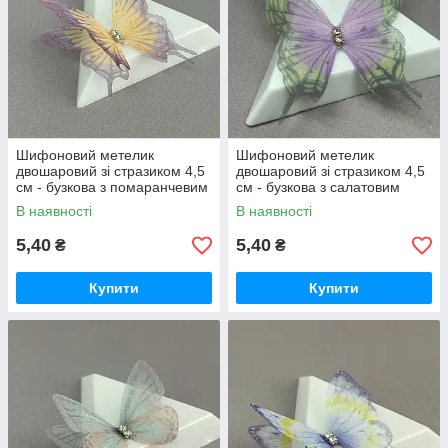
Шифоновий метелик
Шифоновий метелик
двошаровий зі стразиком 4,5
двошаровий зі стразиком 4,5
см - бузкова з помаранчевим
см - бузкова з салатовим
В наявності
В наявності
5,40
5,40
₴
₴
Купити
Купити