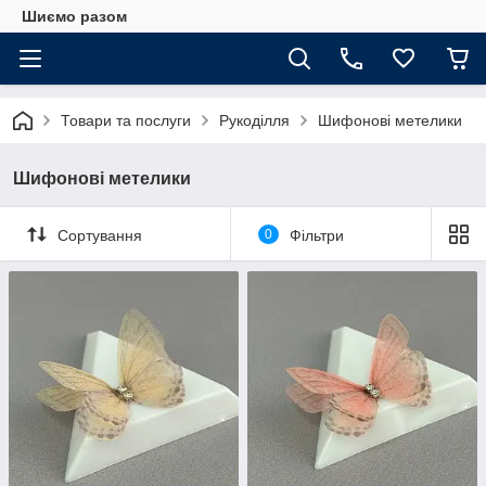
Шиємо разом
Товари та послуги
Рукоділля
Шифонові метелики
Шифонові метелики
Сортування
0
Фільтри