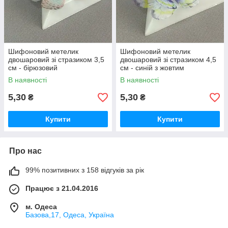
Шифоновий метелик
Шифоновий метелик
двошаровий зі стразиком 3,5
двошаровий зі стразиком 4,5
см - бірюзовий
см - синій з жовтим
В наявності
В наявності
5,30
5,30
₴
₴
Купити
Купити
Про нас
99% позитивних з 158 відгуків за рік
Працює з 21.04.2016
м. Одеса
Базова,17, Одеса, Україна