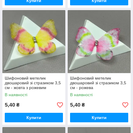
Купити
Купити
Шифоновий метелик
Шифоновий метелик
двошаровий зі стразиком 3,5
двошаровий зі стразиком 3,5
см - жовта з рожевим
см - рожева
В наявності
В наявності
5,40
5,40
₴
₴
Купити
Купити