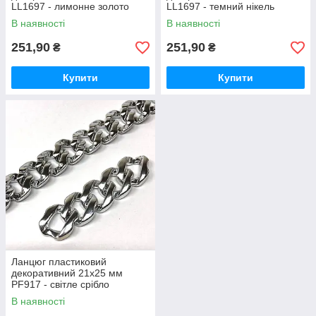
LL1697 - лимонне золото
LL1697 - темний нікель
В наявності
В наявності
251,90
251,90
₴
₴
Купити
Купити
Ланцюг пластиковий
декоративний 21х25 мм
PF917 - світле срібло
В наявності