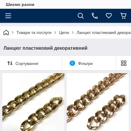
Шиємо разом
Товари та послуги
Цепи
Ланцюг пластиковий декора
Ланцюг пластиковий декоративний
Сортування
0
Фільтри