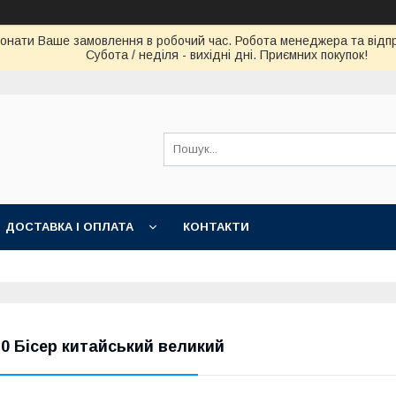
конати Ваше замовлення в робочий час. Робота менеджера та відпра
Субота / неділя - вихідні дні. Приємних покупок!
ДОСТАВКА І ОПЛАТА
КОНТАКТИ
-0 Бісер китайський великий