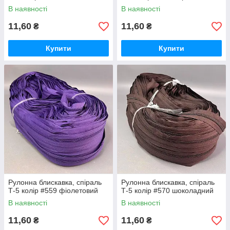
В наявності
В наявності
11,60
11,60
₴
₴
Купити
Купити
Рулонна блискавка, спіраль
Рулонна блискавка, спіраль
Т-5 колір #559 фіолетовий
Т-5 колір #570 шоколадний
В наявності
В наявності
11,60
11,60
₴
₴