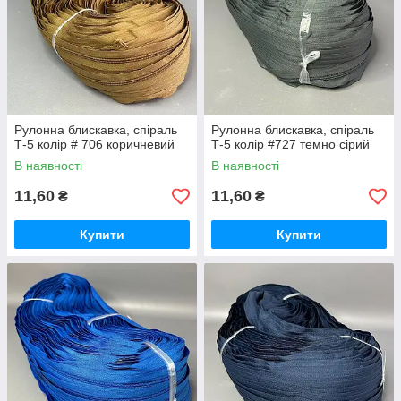
Рулонна блискавка, спіраль
Рулонна блискавка, спіраль
Т-5 колір # 706 коричневий
Т-5 колір #727 темно сірий
В наявності
В наявності
11,60
11,60
₴
₴
Купити
Купити