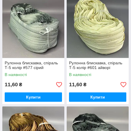
Рулонна блискавка, спіраль
Рулонна блискавка, спіраль
Т-5 колір #577 сірий
Т-5 колір #601 айворі
В наявності
В наявності
11,60
11,60
₴
₴
Купити
Купити