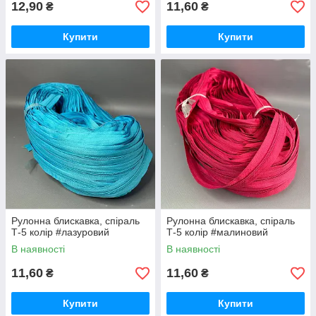
12,90
11,60
₴
₴
Купити
Купити
Рулонна блискавка, спіраль
Рулонна блискавка, спіраль
Т-5 колір #лазуровий
Т-5 колір #малиновий
В наявності
В наявності
11,60
11,60
₴
₴
Купити
Купити