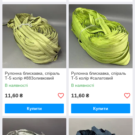
Рулонна блискавка, спіраль
Рулонна блискавка, спіраль
Т-5 колір #883оливковий
Т-5 колір #салатовий
В наявності
В наявності
11,60
11,60
₴
₴
Купити
Купити