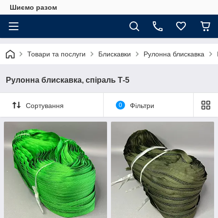
Шиємо разом
Товари та послуги
Блискавки
Рулонна блискавка
Рулонна блискавка, спіраль Т-5
Сортування
0
Фільтри