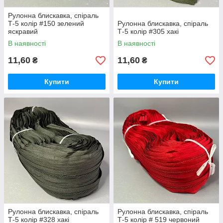
Рулонна блискавка, спіраль
Т-5 колір #150 зелений
Рулонна блискавка, спіраль
яскравий
Т-5 колір #305 хакі
В наявності
В наявності
11,60
11,60
₴
₴
Купити
Купити
Рулонна блискавка, спіраль
Рулонна блискавка, спіраль
Т-5 колір #328 хакі
Т-5 колір # 519 червоний