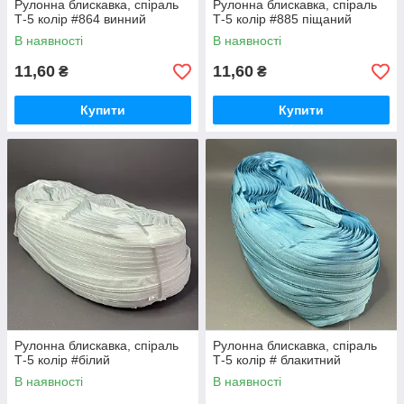
Рулонна блискавка, спіраль
Рулонна блискавка, спіраль
Т-5 колір #864 винний
Т-5 колір #885 піщаний
В наявності
В наявності
11,60
11,60
₴
₴
Купити
Купити
Рулонна блискавка, спіраль
Рулонна блискавка, спіраль
Т-5 колір #білий
Т-5 колір # блакитний
В наявності
В наявності