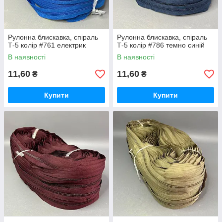
Рулонна блискавка, спіраль
Рулонна блискавка, спіраль
Т-5 колір #761 електрик
Т-5 колір #786 темно синій
В наявності
В наявності
11,60
11,60
₴
₴
Купити
Купити