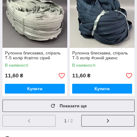
Рулонна блискавка, спіраль
Рулонна блискавка, спіраль
Т-5 колір #світло сірий
Т-5 колір #синій джинс
В наявності
В наявності
11,60
11,60
₴
₴
Купити
Купити
Показати ще
1
/ 2