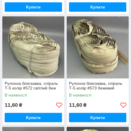
Купити
Купити
Рулонна блискавка, спіраль
Рулонна блискавка, спіраль
Т-5 колір #572 світлий беж
Т-5 колір #573 бежевий
В наявності
В наявності
11,60
11,60
₴
₴
Купити
Купити