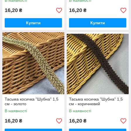
В наявності
В наявності
16,20
16,20
₴
₴
Купити
Купити
Тасьма косичка "Шубна" 1,5
Тасьма косичка "Шубна" 1,5
см - золото
см - коричневий
В наявності
В наявності
16,20
16,20
₴
₴