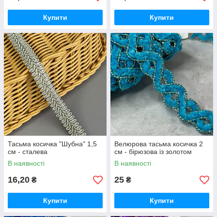
Купити
Купити
Тасьма косичка "Шубна" 1,5
Велюрова тасьма косичка 2
см - сталева
см - бірюзова із золотом
В наявності
В наявності
16,20
25
₴
₴
Купити
Купити