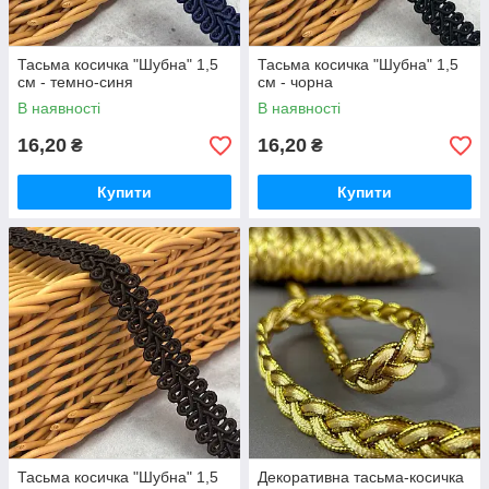
Тасьма косичка "Шубна" 1,5
Тасьма косичка "Шубна" 1,5
см - темно-синя
см - чорна
В наявності
В наявності
16,20
16,20
₴
₴
Купити
Купити
Тасьма косичка "Шубна" 1,5
Декоративна тасьма-косичка