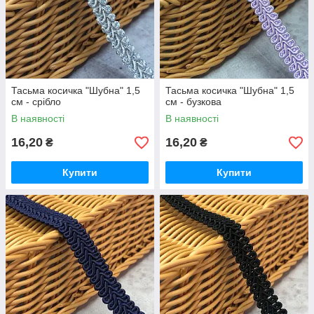
Тасьма косичка "Шубна" 1,5
Тасьма косичка "Шубна" 1,5
см - срібло
см - бузкова
В наявності
В наявності
16,20
16,20
₴
₴
Купити
Купити