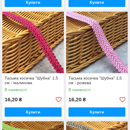
Купити
Купити
Тасьма косичка "Шубна" 1,5
Тасьма косичка "Шубна" 1,5
см - малинова
см - рожева
В наявності
В наявності
16,20
16,20
₴
₴
Купити
Купити