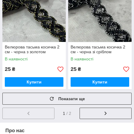
Велюрова тасьма косичка 2
Велюрова тасьма косичка 2
см - чорна з золотом
см - чорна зі сріблом
В наявності
В наявності
25
25
₴
₴
Купити
Купити
Показати ще
1
/ 2
Про нас