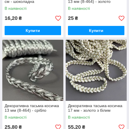
см - шоколадна
13 мм (8-464) - золото
В наявності
В наявності
16,20
25
₴
₴
Купити
Купити
Декоративна тасьма-косичка
Декоративна тасьма-косичка
13 мм (8-464) - срібло
17 мм - золото з білим
В наявності
В наявності
25,80
55,20
₴
₴