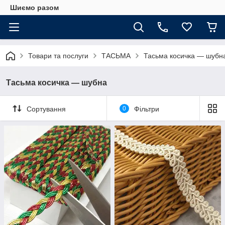
Шиємо разом
Товари та послуги
ТАСЬМА
Тасьма косичка — шубн
Тасьма косичка — шубна
Сортування
0
Фільтри