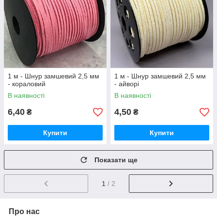
1 м - Шнур замшевий 2,5 мм
1 м - Шнур замшевий 2,5 мм
- кораловий
- айворі
В наявності
В наявності
6,40
4,50
₴
₴
Купити
Купити
Показати ще
1
/ 2
Про нас