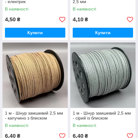
- електрик
2,5 мм
В наявності
В наявності
4,50
4,10
₴
₴
Купити
Купити
1 м - Шнур замшевий 2,5 мм
1 м - Шнур замшевий 2,5 мм
- капучино з блиском
- сірий із блиском
В наявності
В наявності
6,40
6,40
₴
₴