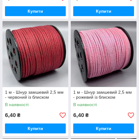
Купити
Купити
1 м - Шнур замшевий 2,5 мм
1 м - Шнур замшевий 2,5 мм
- червоний із блиском
- рожевий із блиском
В наявності
В наявності
6,40
6,40
₴
₴
Купити
Купити