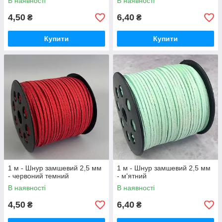
В наявності
В наявності
4,50
6,40
₴
₴
Купити
Купити
1 м - Шнур замшевий 2,5 мм
1 м - Шнур замшевий 2,5 мм
- червоний темний
- м'ятний
В наявності
В наявності
4,50
6,40
₴
₴