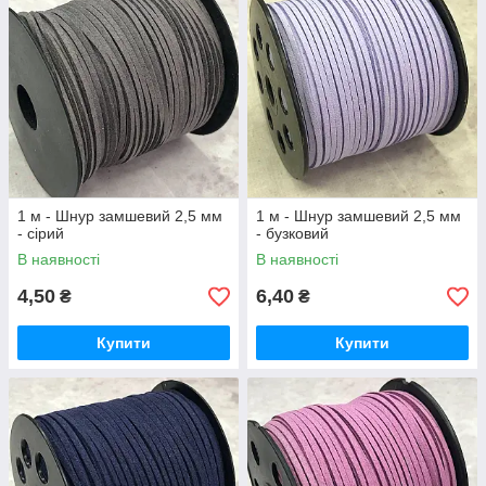
1 м - Шнур замшевий 2,5 мм
1 м - Шнур замшевий 2,5 мм
- сірий
- бузковий
В наявності
В наявності
4,50
6,40
₴
₴
Купити
Купити