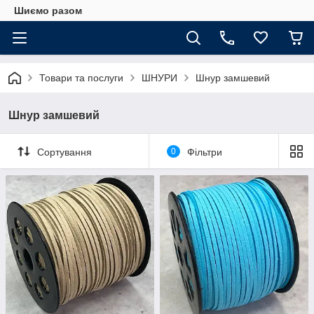
Шиємо разом
Товари та послуги
ШНУРИ
Шнур замшевий
Шнур замшевий
Сортування
0
Фільтри