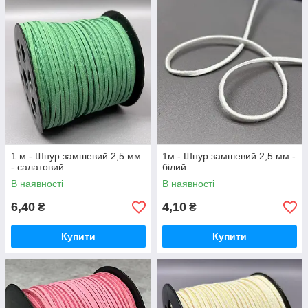
1 м - Шнур замшевий 2,5 мм
1м - Шнур замшевий 2,5 мм -
- салатовий
білий
В наявності
В наявності
6,40
4,10
₴
₴
Купити
Купити