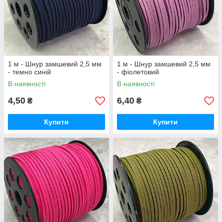
1 м - Шнур замшевий 2,5 мм
1 м - Шнур замшевий 2,5 мм
- темно синій
- фіолетовий
В наявності
В наявності
4,50
6,40
₴
₴
Купити
Купити