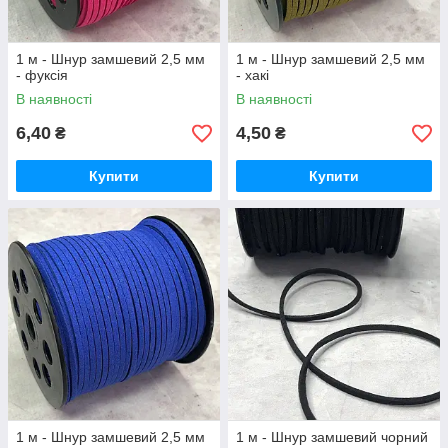
1 м - Шнур замшевий 2,5 мм
1 м - Шнур замшевий 2,5 мм
- фуксія
- хакі
В наявності
В наявності
6,40
4,50
₴
₴
Купити
Купити
1 м - Шнур замшевий 2,5 мм
1 м - Шнур замшевий чорний