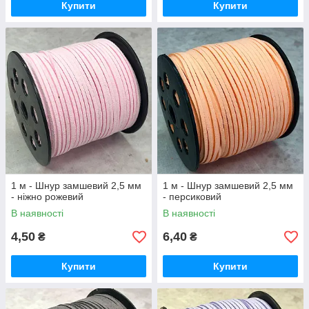
Купити
Купити
1 м - Шнур замшевий 2,5 мм
1 м - Шнур замшевий 2,5 мм
- ніжно рожевий
- персиковий
В наявності
В наявності
4,50
6,40
₴
₴
Купити
Купити