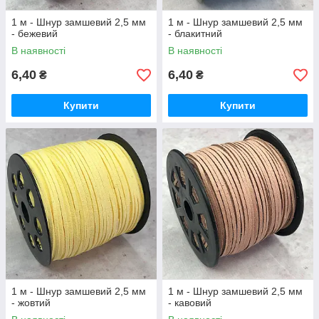
1 м - Шнур замшевий 2,5 мм
1 м - Шнур замшевий 2,5 мм
- бежевий
- блакитний
В наявності
В наявності
6,40
6,40
₴
₴
Купити
Купити
1 м - Шнур замшевий 2,5 мм
1 м - Шнур замшевий 2,5 мм
- жовтий
- кавовий