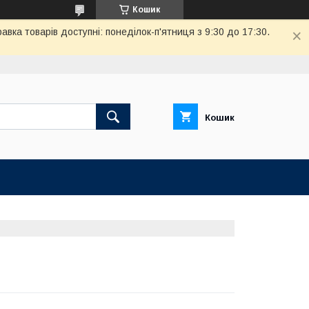
Кошик
вка товарів доступні: понеділок-п'ятниця з 9:30 до 17:30.
Кошик