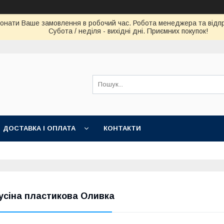
конати Ваше замовлення в робочий час. Робота менеджера та відпра
Субота / неділя - вихідні дні. Приємних покупок!
ДОСТАВКА І ОПЛАТА
КОНТАКТИ
усіна пластикова Оливка