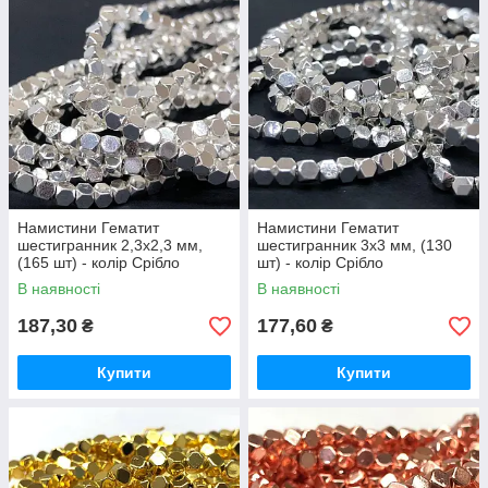
Намистини Гематит
Намистини Гематит
шестигранник 2,3х2,3 мм,
шестигранник 3х3 мм, (130
(165 шт) - колір Срібло
шт) - колір Срібло
В наявності
В наявності
187,30
177,60
₴
₴
Купити
Купити