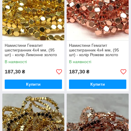
Намистини Гематит
Намистини Гематит
шестигранник 4х4 мм, (95
шестигранник 4х4 мм, (95
шт) - колір Лимонне золото
шт) - колір Рожеве золото
В наявності
В наявності
187,30
187,30
₴
₴
Купити
Купити