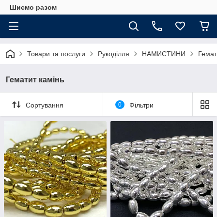
Шиємо разом
Товари та послуги
Рукоділля
НАМИСТИНИ
Гемат
Гематит камінь
Сортування
0
Фільтри