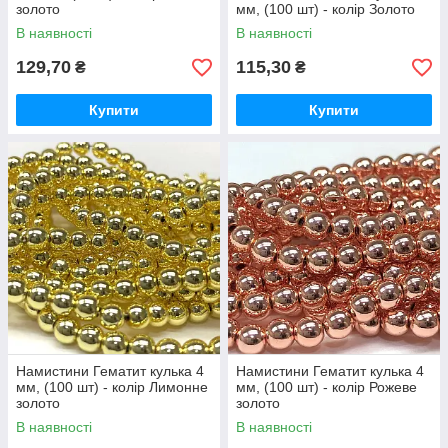
золото
мм, (100 шт) - колір Золото
В наявності
В наявності
129,70
115,30
₴
₴
Купити
Купити
Намистини Гематит кулька 4
Намистини Гематит кулька 4
мм, (100 шт) - колір Лимонне
мм, (100 шт) - колір Рожеве
золото
золото
В наявності
В наявності