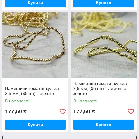
Купити
Купити
Намистини гематит кулька
Намистини гематит кулька
2,5 мм, (95 шт) - Лимонне
2,5 мм, (95 шт) - Золото
золото
В наявності
В наявності
177,60
177,60
₴
₴
Купити
Купити