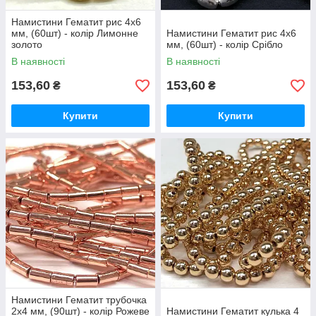
Намистини Гематит рис 4х6
мм, (60шт) - колір Лимонне
Намистини Гематит рис 4х6
золото
мм, (60шт) - колір Срібло
В наявності
В наявності
153,60
153,60
₴
₴
Купити
Купити
Намистини Гематит трубочка
2х4 мм, (90шт) - колір Рожеве
Намистини Гематит кулька 4