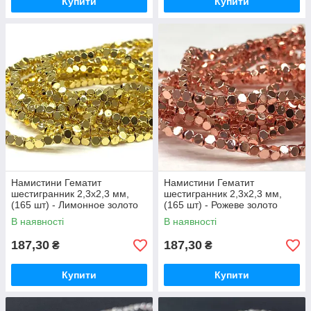
Купити
Купити
Намистини Гематит
Намистини Гематит
шестигранник 2,3х2,3 мм,
шестигранник 2,3х2,3 мм,
(165 шт) - Лимонное золото
(165 шт) - Рожеве золото
В наявності
В наявності
187,30
187,30
₴
₴
Купити
Купити