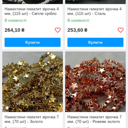
Намистини гематит зірочка 4
Намистини гематит зірочка 4
мм, (115 шт) - Світле срібло
мм, (115 шт) - Сталь
В наявності
В наявності
264,10
253,60
₴
₴
Купити
Купити
Намистини гематит зірочка 7
Намистини гематит зірочка 7
мм, (70 шт) - Золото
мм, (70 шт) - Рожеве золото