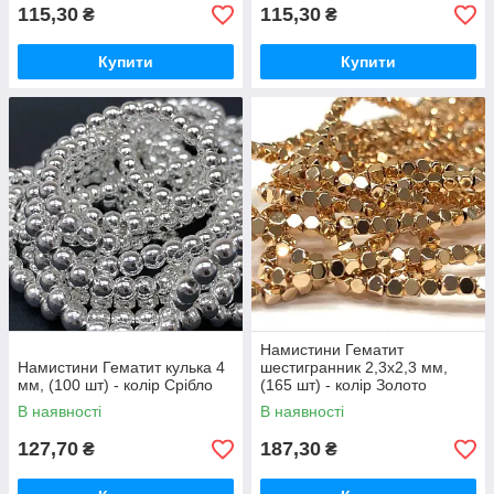
115,30
115,30
₴
₴
Купити
Купити
Намистини Гематит
Намистини Гематит кулька 4
шестигранник 2,3х2,3 мм,
мм, (100 шт) - колір Срібло
(165 шт) - колір Золото
В наявності
В наявності
127,70
187,30
₴
₴