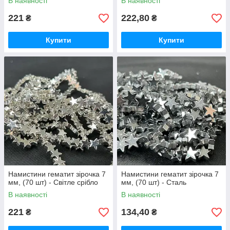
В наявності
В наявності
221
222,80
₴
₴
Купити
Купити
Намистини гематит зірочка 7
Намистини гематит зірочка 7
мм, (70 шт) - Світле срібло
мм, (70 шт) - Сталь
В наявності
В наявності
221
134,40
₴
₴