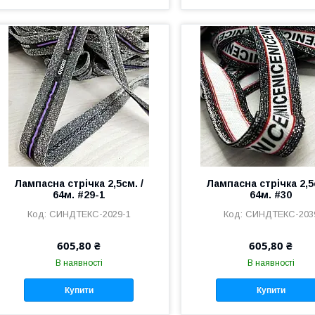
Лампасна стрічка 2,5см. /
Лампасна стрічка 2,5с
64м. #29-1
64м. #30
СИНДТЕКС-2029-1
СИНДТЕКС-203
605,80 ₴
605,80 ₴
В наявності
В наявності
Купити
Купити