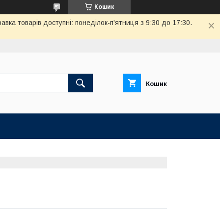
Кошик
вка товарів доступні: понеділок-п'ятниця з 9:30 до 17:30.
Кошик