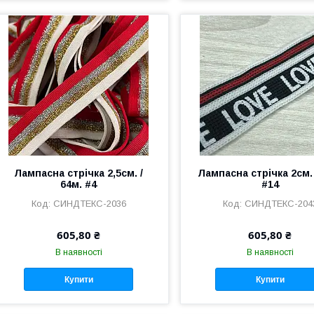
Лампасна стрічка 2,5см. /
Лампасна стрічка 2см. 
64м. #4
#14
СИНДТЕКС-2036
СИНДТЕКС-204
605,80 ₴
605,80 ₴
В наявності
В наявності
Купити
Купити