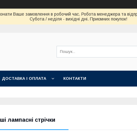
конати Ваше замовлення в робочий час. Робота менеджера та відпра
Субота / неділя - вихідні дні. Приємних покупок!
ДОСТАВКА І ОПЛАТА
КОНТАКТИ
нші лампасні стрічки