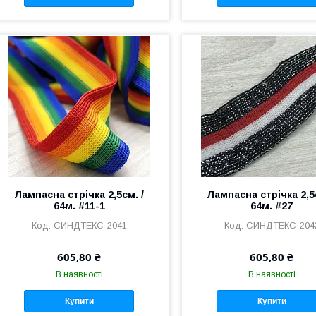
Лампасна стрічка 2,5см. /
Лампасна стрічка 2,5с
64м. #11-1
64м. #27
СИНДТЕКС-2041
СИНДТЕКС-204
605,80 ₴
605,80 ₴
В наявності
В наявності
Купити
Купити