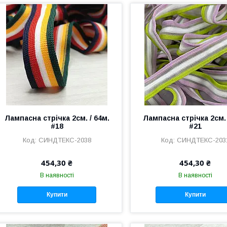
Лампасна стрічка 2см. / 64м.
Лампасна стрічка 2см. 
#18
#21
СИНДТЕКС-2038
СИНДТЕКС-203
454,30 ₴
454,30 ₴
В наявності
В наявності
Купити
Купити