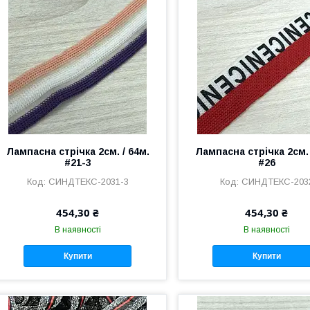
Лампасна стрічка 2см. / 64м.
Лампасна стрічка 2см. 
#21-3
#26
СИНДТЕКС-2031-3
СИНДТЕКС-203
454,30 ₴
454,30 ₴
В наявності
В наявності
Купити
Купити